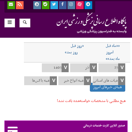
««ماه قبل
«روز قبل
امروز
روز بعد»
ماه بعد»»
همه‌ی خبرهای امروز
هیچ مطلبی با مشخصات خواسته‌شده یافت نشد!
صدور آنلاین کارت خدمات درمانی