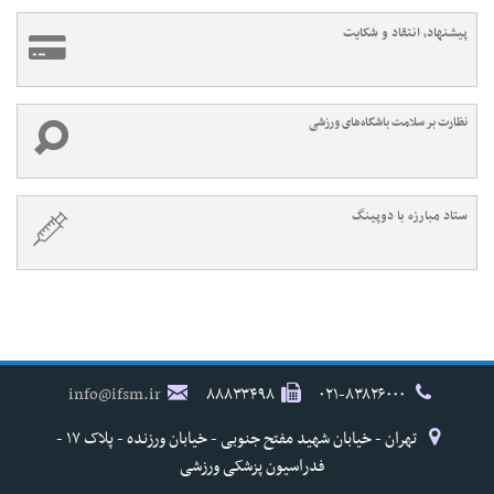
پیشنهاد، انتقاد و شکایت
نظارت بر سلامت باشگاه‌های ورزشی
ستاد مبارزه با دوپینگ
info@ifsm.ir
۸۸۸۳۳۴۹۸
۰۲۱-۸۳۸۲۶۰۰۰
تهران - خیابان شهید مفتح جنوبی - خیابان ورزنده - پلاک ۱۷ -
فدراسیون پزشکی ورزشی