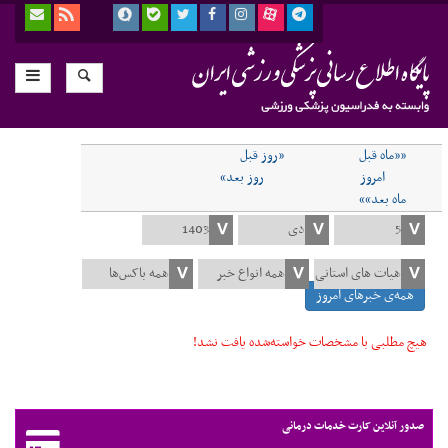
««ماه قبل
«روز قبل
امروز
روز بعد»
ماه بعد»»
همه‌ی خبرهای امروز
هیچ مطلبی با مشخصات خواسته‌شده یافت نشد!
صدور آنلاین کارت خدمات درمانی