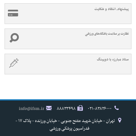
پیشنهاد، انتقاد و شکایت
نظارت بر سلامت باشگاه‌های ورزشی
ستاد مبارزه با دوپینگ
info@ifsm.ir
۸۸۸۳۳۴۹۸
۰۲۱-۸۳۸۲۶۰۰۰
تهران - خیابان شهید مفتح جنوبی - خیابان ورزنده - پلاک ۱۷ -
فدراسیون پزشکی ورزشی