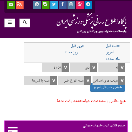
««ماه قبل
«روز قبل
امروز
روز بعد»
ماه بعد»»
همه‌ی خبرهای امروز
هیچ مطلبی با مشخصات خواسته‌شده یافت نشد!
صدور آنلاین کارت خدمات درمانی