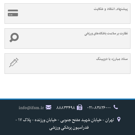
پیشنهاد، انتقاد و شکایت
نظارت بر سلامت باشگاه‌های ورزشی
ستاد مبارزه با دوپینگ
info@ifsm.ir
۸۸۸۳۳۴۹۸
۰۲۱-۸۳۸۲۶۰۰۰
تهران - خیابان شهید مفتح جنوبی - خیابان ورزنده - پلاک ۱۷ -
فدراسیون پزشکی ورزشی