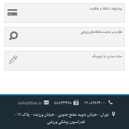
پیشنهاد، انتقاد و شکایت
نظارت بر سلامت باشگاه‌های ورزشی
ستاد مبارزه با دوپینگ
info@ifsm.ir
۸۸۸۳۳۴۹۸
۰۲۱-۸۳۸۲۶۰۰۰
تهران - خیابان شهید مفتح جنوبی - خیابان ورزنده - پلاک ۱۷ -
فدراسیون پزشکی ورزشی