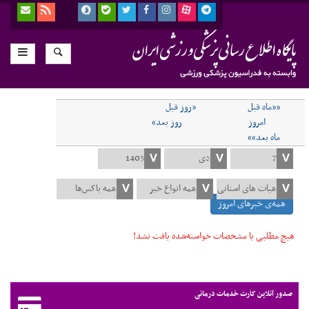
««ماه قبل
«روز قبل
امروز
روز بعد»
ماه بعد»»
همه‌ی خبرهای امروز
هیچ مطلبی با مشخصات خواسته‌شده یافت نشد!
صدور آنلاین کارت خدمات درمانی