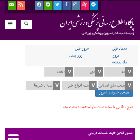
««ماه قبل
«روز قبل
امروز
روز بعد»
ماه بعد»»
همه‌ی خبرهای امروز
هیچ مطلبی با مشخصات خواسته‌شده یافت نشد!
صدور آنلاین کارت خدمات درمانی