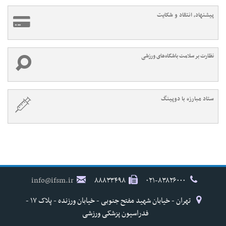
پیشنهاد، انتقاد و شکایت
نظارت بر سلامت باشگاه‌های ورزشی
ستاد مبارزه با دوپینگ
info@ifsm.ir
۸۸۸۳۳۴۹۸
۰۲۱-۸۳۸۲۶۰۰۰
تهران - خیابان شهید مفتح جنوبی - خیابان ورزنده - پلاک ۱۷ -
فدراسیون پزشکی ورزشی