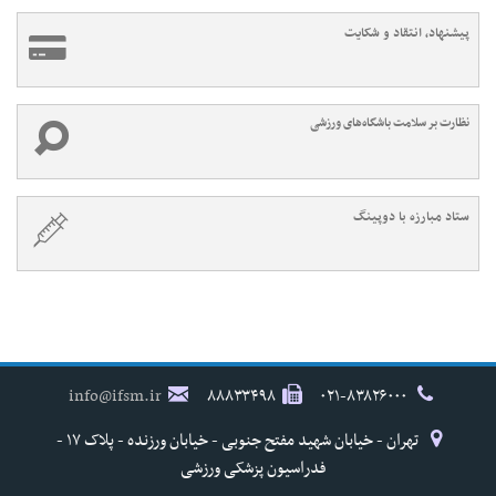
پیشنهاد، انتقاد و شکایت
نظارت بر سلامت باشگاه‌های ورزشی
ستاد مبارزه با دوپینگ
info@ifsm.ir
۸۸۸۳۳۴۹۸
۰۲۱-۸۳۸۲۶۰۰۰
تهران - خیابان شهید مفتح جنوبی - خیابان ورزنده - پلاک ۱۷ -
فدراسیون پزشکی ورزشی