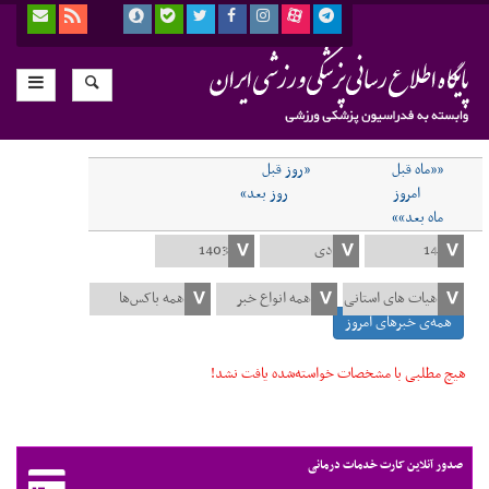
««ماه قبل
«روز قبل
امروز
روز بعد»
ماه بعد»»
همه‌ی خبرهای امروز
هیچ مطلبی با مشخصات خواسته‌شده یافت نشد!
صدور آنلاین کارت خدمات درمانی