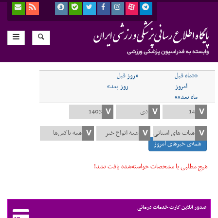
««ماه قبل
«روز قبل
امروز
روز بعد»
ماه بعد»»
همه‌ی خبرهای امروز
هیچ مطلبی با مشخصات خواسته‌شده یافت نشد!
صدور آنلاین کارت خدمات درمانی