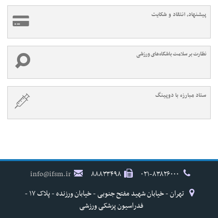
پیشنهاد، انتقاد و شکایت
نظارت بر سلامت باشگاه‌های ورزشی
ستاد مبارزه با دوپینگ
info@ifsm.ir
۸۸۸۳۳۴۹۸
۰۲۱-۸۳۸۲۶۰۰۰
تهران - خیابان شهید مفتح جنوبی - خیابان ورزنده - پلاک ۱۷ -
فدراسیون پزشکی ورزشی