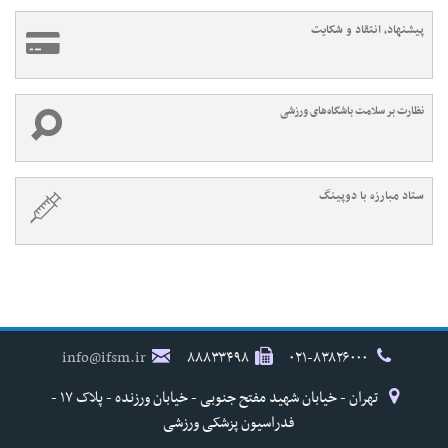
پیشنهاد، انتقاد و شکایت
نظارت بر سلامت باشگاه‌های ورزشی
ستاد مبارزه با دوپینگ
info@ifsm.ir
۸۸۸۳۳۴۹۸
۰۲۱-۸۳۸۲۶۰۰۰
تهران - خیابان شهید مفتح جنوبی - خیابان ورزنده - پلاک ۱۷ -
فدراسیون پزشکی ورزشی