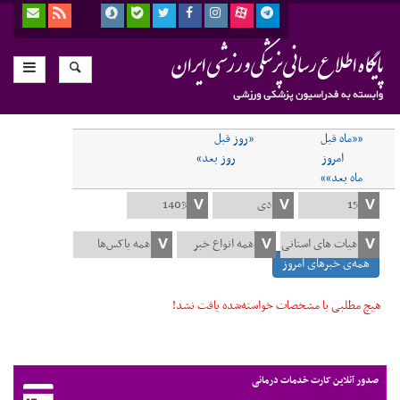
««ماه قبل
«روز قبل
امروز
روز بعد»
ماه بعد»»
همه‌ی خبرهای امروز
هیچ مطلبی با مشخصات خواسته‌شده یافت نشد!
صدور آنلاین کارت خدمات درمانی