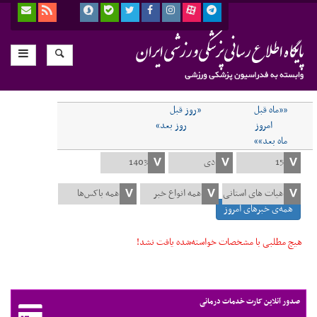
««ماه قبل
«روز قبل
امروز
روز بعد»
ماه بعد»»
همه‌ی خبرهای امروز
هیچ مطلبی با مشخصات خواسته‌شده یافت نشد!
صدور آنلاین کارت خدمات درمانی