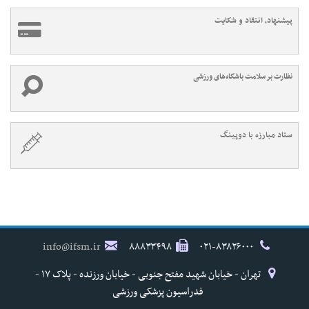
پیشنهاد، انتقاد و شکایت
نظارت بر سلامت باشگاه‌های ورزشی
ستاد مبارزه با دوپینگ
info@ifsm.ir
۸۸۸۳۳۴۹۸
۰۲۱-۸۳۸۲۶۰۰۰
تهران - خیابان شهید مفتح جنوبی - خیابان ورزنده - پلاک ۱۷ -
فدراسیون پزشکی ورزشی