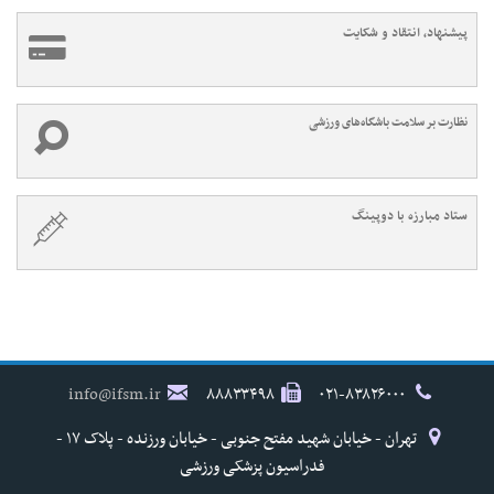
پیشنهاد، انتقاد و شکایت
نظارت بر سلامت باشگاه‌های ورزشی
ستاد مبارزه با دوپینگ
info@ifsm.ir
۸۸۸۳۳۴۹۸
۰۲۱-۸۳۸۲۶۰۰۰
تهران - خیابان شهید مفتح جنوبی - خیابان ورزنده - پلاک ۱۷ -
فدراسیون پزشکی ورزشی