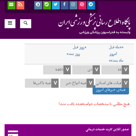
««ماه قبل
«روز قبل
امروز
روز بعد»
ماه بعد»»
همه‌ی خبرهای امروز
هیچ مطلبی با مشخصات خواسته‌شده یافت نشد!
صدور آنلاین کارت خدمات درمانی