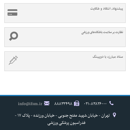
پیشنهاد، انتقاد و شکایت
نظارت بر سلامت باشگاه‌های ورزشی
ستاد مبارزه با دوپینگ
info@ifsm.ir
۸۸۸۳۳۴۹۸
۰۲۱-۸۳۸۲۶۰۰۰
تهران - خیابان شهید مفتح جنوبی - خیابان ورزنده - پلاک ۱۷ -
فدراسیون پزشکی ورزشی