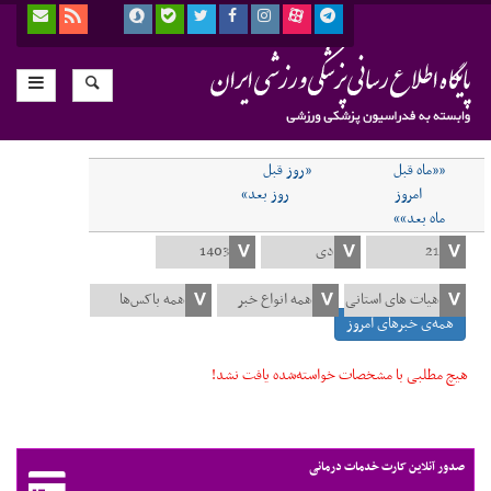
««ماه قبل
«روز قبل
امروز
روز بعد»
ماه بعد»»
همه‌ی خبرهای امروز
هیچ مطلبی با مشخصات خواسته‌شده یافت نشد!
صدور آنلاین کارت خدمات درمانی