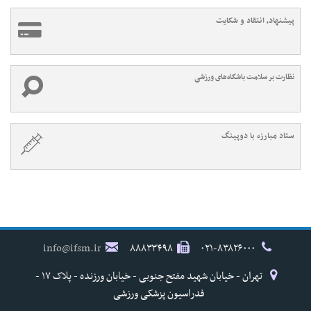
پیشنهاد، انتقاد و شکایت
نظارت بر سلامت باشگاه‌های ورزشی
ستاد مبارزه با دوپینگ
info@ifsm.ir
۸۸۸۳۳۴۹۸
۰۲۱-۸۳۸۲۶۰۰۰
تهران - خیابان شهید مفتح جنوبی - خیابان ورزنده - پلاک ۱۷ -
فدراسیون پزشکی ورزشی