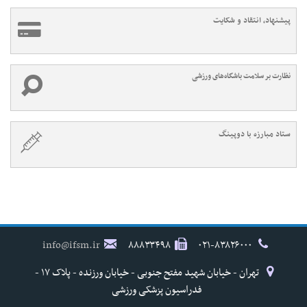
پیشنهاد، انتقاد و شکایت
نظارت بر سلامت باشگاه‌های ورزشی
ستاد مبارزه با دوپینگ
info@ifsm.ir
۸۸۸۳۳۴۹۸
۰۲۱-۸۳۸۲۶۰۰۰
تهران - خیابان شهید مفتح جنوبی - خیابان ورزنده - پلاک ۱۷ -
فدراسیون پزشکی ورزشی