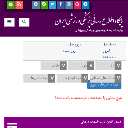
««ماه قبل
«روز قبل
امروز
روز بعد»
ماه بعد»»
همه‌ی خبرهای امروز
هیچ مطلبی با مشخصات خواسته‌شده یافت نشد!
صدور آنلاین کارت خدمات درمانی