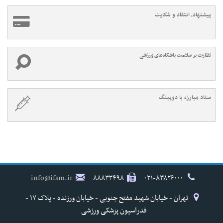
پیشنهاد، انتقاد و شکایت
نظارت بر سلامت باشگاه‌های ورزشی
ستاد مبارزه با دوپینگ
info@ifsm.ir
۸۸۸۳۳۴۹۸
۰۲۱-۸۳۸۲۶۰۰۰
تهران - خیابان شهید مفتح جنوبی - خیابان ورزنده - پلاک ۱۷ -
فدراسیون پزشکی ورزشی