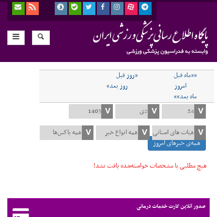
««ماه قبل
«روز قبل
امروز
روز بعد»
ماه بعد»»
همه‌ی خبرهای امروز
هیچ مطلبی با مشخصات خواسته‌شده یافت نشد!
صدور آنلاین کارت خدمات درمانی