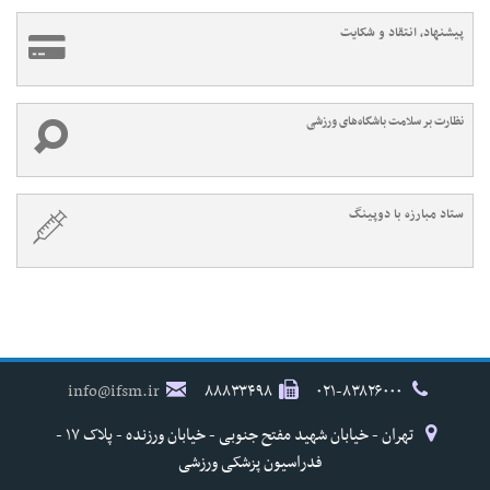
پیشنهاد، انتقاد و شکایت
نظارت بر سلامت باشگاه‌های ورزشی
ستاد مبارزه با دوپینگ
info@ifsm.ir
۸۸۸۳۳۴۹۸
۰۲۱-۸۳۸۲۶۰۰۰
تهران - خیابان شهید مفتح جنوبی - خیابان ورزنده - پلاک ۱۷ -
فدراسیون پزشکی ورزشی