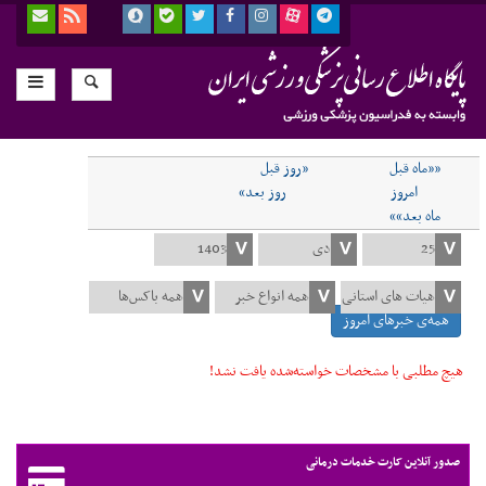
««ماه قبل
«روز قبل
امروز
روز بعد»
ماه بعد»»
همه‌ی خبرهای امروز
هیچ مطلبی با مشخصات خواسته‌شده یافت نشد!
صدور آنلاین کارت خدمات درمانی