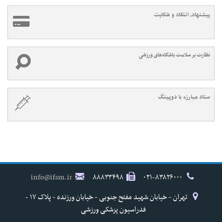
پیشنهاد، انتقاد و شکایت
نظارت بر سلامت باشگاه‌های ورزشی
ستاد مبارزه با دوپینگ
info@ifsm.ir
۸۸۸۳۳۴۹۸
۰۲۱-۸۳۸۲۶۰۰۰
تهران - خیابان شهید مفتح جنوبی - خیابان ورزنده - پلاک ۱۷ -
فدراسیون پزشکی ورزشی