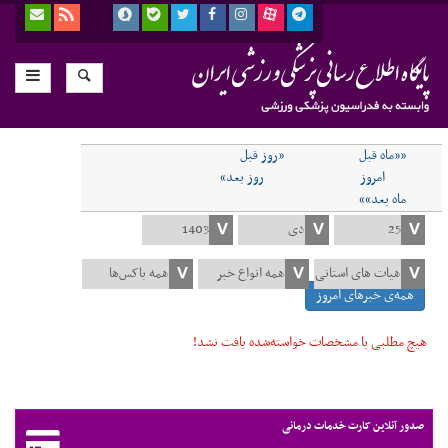
««ماه قبل
«روز قبل
امروز
روز بعد»
ماه بعد»»
همه‌ی خبرهای امروز
هیچ مطلبی با مشخصات خواسته‌شده یافت نشد!
صدور آنلاین کارت خدمات درمانی