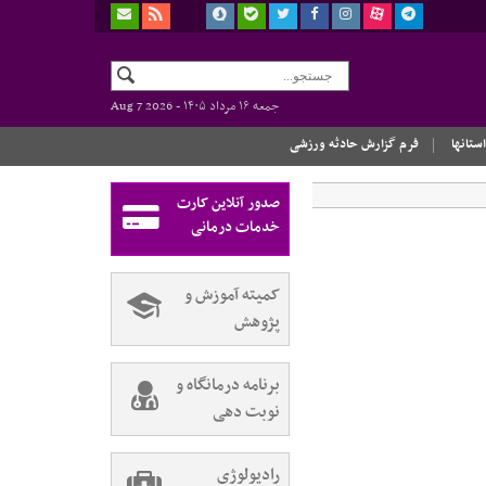
جمعه ۱۶ مرداد ۱۴۰۵ -
Aug 7 2026
استانها
فرم گزارش حادثه ورزشی
صدور آنلاین کارت
خدمات درمانی
کمیته آموزش و
پژوهش
برنامه درمانگاه و
نوبت دهی
رادیولوژی