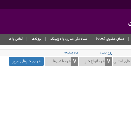
صدای مشتری (VOC)
ستاد ملی مبارزه با دوپینگ
پیوندها
تماس با ما
روز بعد»
ماه بعد»»
همه‌ی خبرهای امروز