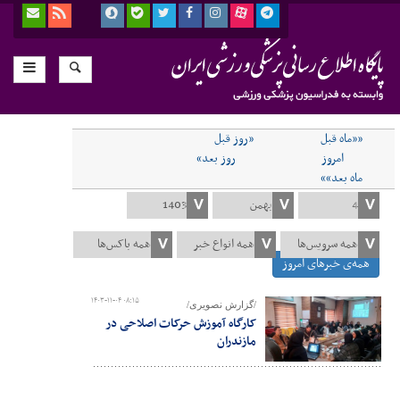
««ماه قبل
«روز قبل
امروز
روز بعد»
ماه بعد»»
همه‌ی خبرهای امروز
۱۴۰۳-۱۱-۰۴ ۰۸:۱۵
/گزارش نصویری/
کارگاه آموزش حرکات اصلاحی در
مازندران