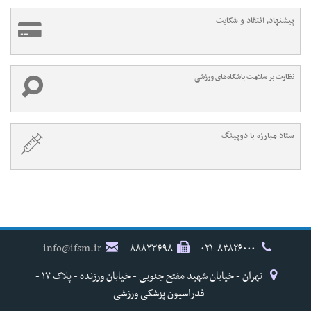
پیشنهاد، انتقاد و شکایت
نظارت بر سلامت باشگاه‌های ورزشی
ستاد مبارزه با دوپینگ
info@ifsm.ir
۸۸۸۳۳۴۹۸
۰۲۱-۸۳۸۲۶۰۰۰
تهران - خیابان شهید مفتح جنوبی - خیابان ورزنده - پلاک ۱۷ -
فدراسیون پزشکی ورزشی