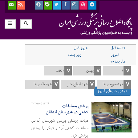
««ماه قبل
«روز قبل
امروز
روز بعد»
ماه بعد»»
همه‌ی خبرهای امروز
۱۴۰۳-۱۱-۰۵ ۲۳:۳۹
پوشش مسابقات
کشتی در شهرستان آبدانان
هیات پزشکی ورزشی شهرستان آبدانان
مسابقات کشتی آزاد و فرنگی را پوشش
پزشکی کرد.