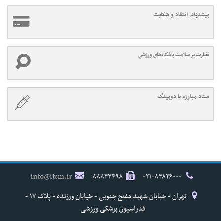
پیشنهاد، انتقاد و شکایت
نظارت بر سلامت باشگاه‌های ورزشی
ستاد مبارزه با دوپینگ
info@ifsm.ir
۸۸۸۳۳۴۹۸
۰۲۱-۸۳۸۲۶۰۰۰
تهران - خیابان شهید مفتح جنوبی - خیابان ورزنده - پلاک ۱۷ -
فدراسیون پزشکی ورزشی