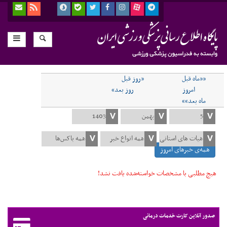
««ماه قبل
«روز قبل
امروز
روز بعد»
ماه بعد»»
همه‌ی خبرهای امروز
هیچ مطلبی با مشخصات خواسته‌شده یافت نشد!
صدور آنلاین کارت خدمات درمانی