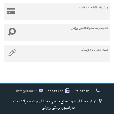
پیشنهاد، انتقاد و شکایت
نظارت بر سلامت باشگاه‌های ورزشی
ستاد مبارزه با دوپینگ
info@ifsm.ir
۸۸۸۳۳۴۹۸
۰۲۱-۸۳۸۲۶۰۰۰
تهران - خیابان شهید مفتح جنوبی - خیابان ورزنده - پلاک ۱۷ -
فدراسیون پزشکی ورزشی