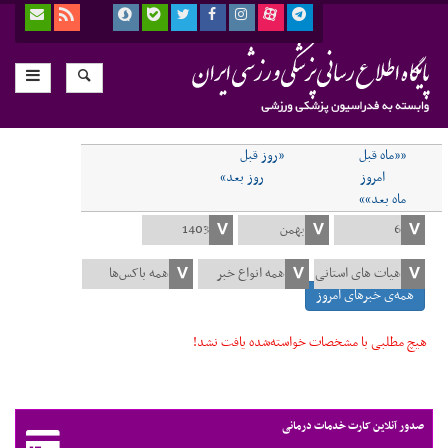
««ماه قبل
«روز قبل
امروز
روز بعد»
ماه بعد»»
همه‌ی خبرهای امروز
هیچ مطلبی با مشخصات خواسته‌شده یافت نشد!
صدور آنلاین کارت خدمات درمانی