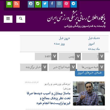
««ماه قبل
«روز قبل
امروز
روز بعد»
ماه بعد»»
همه‌ی خبرهای امروز
۱۴۰۳-۱۱-۰۷ ۱۳:۱۳
/پزشکی ورزشی و رادیو
ورزش/
ماساژ بیماران و آسیب دیده‌ها صرفا
تحت نظر پزشک معالج و
فیزیوتراپیست‌ها انجام شود