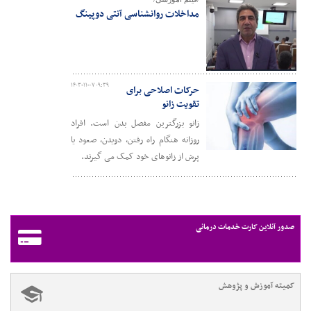
مداخلات روانشناسی آنتی دوپینگ
۱۴۰۳-۱۱-۰۷ ۰۹:۳۹
حرکات اصلاحی برای
تقویت زانو
زانو بزرگترین مفصل بدن است. افراد
روزانه هنگام راه رفتن، دویدن، صعود یا
پرش از زانوهای خود کمک می گیرند.
صدور آنلاین کارت خدمات درمانی
کمیته آموزش و پژوهش