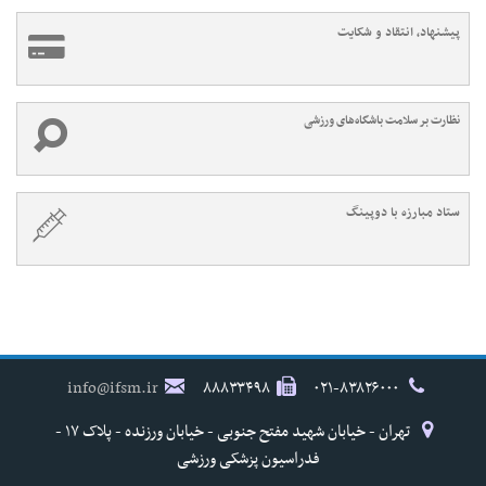
پیشنهاد، انتقاد و شکایت
نظارت بر سلامت باشگاه‌های ورزشی
ستاد مبارزه با دوپینگ
info@ifsm.ir
۸۸۸۳۳۴۹۸
۰۲۱-۸۳۸۲۶۰۰۰
تهران - خیابان شهید مفتح جنوبی - خیابان ورزنده - پلاک ۱۷ -
فدراسیون پزشکی ورزشی