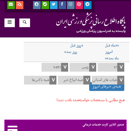
««ماه قبل
«روز قبل
امروز
روز بعد»
ماه بعد»»
همه‌ی خبرهای امروز
هیچ مطلبی با مشخصات خواسته‌شده یافت نشد!
صدور آنلاین کارت خدمات درمانی