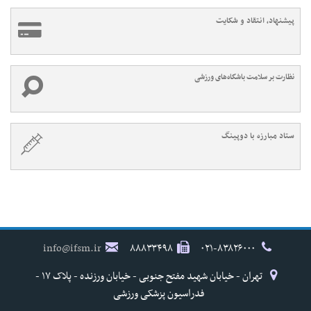
پیشنهاد، انتقاد و شکایت
نظارت بر سلامت باشگاه‌های ورزشی
ستاد مبارزه با دوپینگ
info@ifsm.ir
۸۸۸۳۳۴۹۸
۰۲۱-۸۳۸۲۶۰۰۰
تهران - خیابان شهید مفتح جنوبی - خیابان ورزنده - پلاک ۱۷ -
فدراسیون پزشکی ورزشی