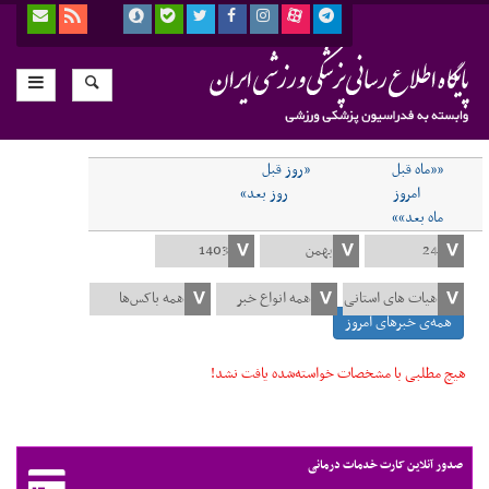
««ماه قبل
«روز قبل
امروز
روز بعد»
ماه بعد»»
همه‌ی خبرهای امروز
هیچ مطلبی با مشخصات خواسته‌شده یافت نشد!
صدور آنلاین کارت خدمات درمانی