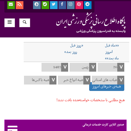
««ماه قبل
«روز قبل
امروز
روز بعد»
ماه بعد»»
همه‌ی خبرهای امروز
هیچ مطلبی با مشخصات خواسته‌شده یافت نشد!
صدور آنلاین کارت خدمات درمانی