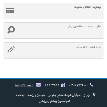
پیشنهاد، انتقاد و شکایت
نظارت بر سلامت باشگاه‌های ورزشی
ستاد مبارزه با دوپینگ
info@ifsm.ir
۸۸۸۳۳۴۹۸
۰۲۱-۸۳۸۲۶۰۰۰
تهران - خیابان شهید مفتح جنوبی - خیابان ورزنده - پلاک ۱۷ -
فدراسیون پزشکی ورزشی