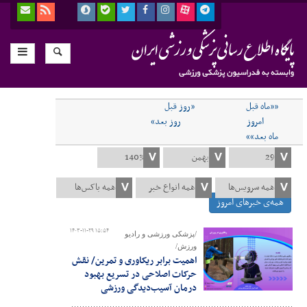
««ماه قبل
«روز قبل
امروز
روز بعد»
ماه بعد»»
همه‌ی خبرهای امروز
۱۴۰۳-۱۱-۲۹ ۱۵:۵۴
/پزشکی ورزشی و رادیو
ورزش/
اهمیت برابر ریکاوری و تمرین/ نقش
حرکات اصلاحی در تسریع بهبود
درمان آسیب‌دیدگی ورزشی