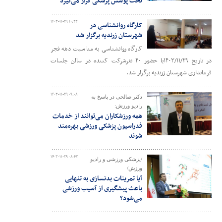
تحت پوشش پزشکی قرار می‌گیرد
۱۴۰۳-۱۱-۲۹ ۱۰:۲۳
کارگاه روانشناسی در
شهرستان زرندیه برگزار شد
کارگاه روانشناسی به مناسبت دهه فجر
در تاریخ ۱۴۰۳/۱۱/۲۹با حضور ۴۰ نفرشرکت کننده در سالن جلسات
فرمانداری شهرستان زرندیه برگزار شد.
۱۴۰۳-۱۱-۲۹ ۰۹:۰۸
دکتر صالحی در پاسخ به
رادیو ورزش:
همه ورزشکاران می‌توانند از خدمات
فدراسیون پزشکی ورزشی بهره‌مند
شوند
۱۴۰۳-۱۱-۲۹ ۰۸:۴۳
/پزشکی ورزشی و رادیو
ورزش/
آیا تمرینات بدنسازی به تنهایی
باعث پیشگیری از آسیب ورزشی
می‌شود؟