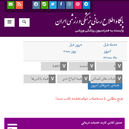
««ماه قبل
«روز قبل
امروز
روز بعد»
ماه بعد»»
همه‌ی خبرهای امروز
هیچ مطلبی با مشخصات خواسته‌شده یافت نشد!
صدور آنلاین کارت خدمات درمانی