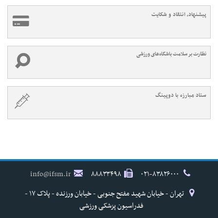
پیشنهاد، انتقاد و شکایت
نظارت بر سلامت باشگاه‌های ورزشی
ستاد مبارزه با دوپینگ
info@ifsm.ir
۸۸۸۳۳۴۹۸
۰۲۱-۸۳۸۲۶۰۰۰
تهران - خیابان شهید مفتح جنوبی - خیابان ورزنده - پلاک ۱۷ -
فدراسیون پزشکی ورزشی