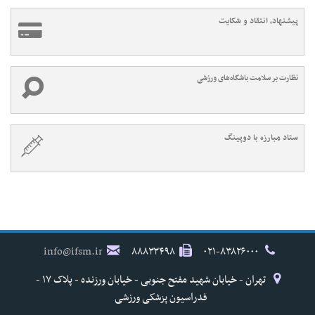
پیشنهاد، انتقاد و شکایت
نظارت بر سلامت باشگاه‌های ورزشی
ستاد مبارزه با دوپینگ
info@ifsm.ir
۸۸۸۳۳۴۹۸
۰۲۱-۸۳۸۲۶۰۰۰
تهران - خیابان شهید مفتح جنوبی - خیابان ورزنده - پلاک ۱۷ -
فدراسیون پزشکی ورزشی