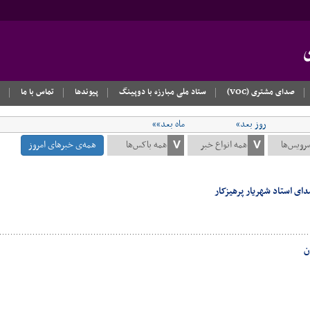
صدای مشتری (VOC)
ستاد ملی مبارزه با دوپینگ
پیوندها
تماس با ما
روز بعد»
ماه بعد»»
همه‌ی خبرهای امروز
ای استاد شهریار پرهیزکار
ن