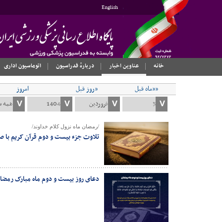
English
خانه
عناوین اخبار
دربارهٔ فدراسیون
اتوماسیون اداری
««ماه قبل
«روز قبل
امروز
/رمضان ماه نزول کلام خداوند/
تلاوت جزء بیست و دوم قرآن کریم با صد
دعای روز بیست و دوم ماه مبارک رمضا