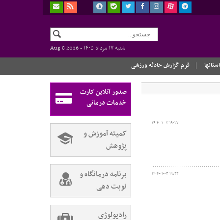
شنبه ۱۷ مرداد ۱۴۰۵ -
Aug 8 2026
استانها
فرم گزارش حادثه ورزشی
صدور آنلاین کارت
خدمات درمانی
۱۴۰۴-۰۱-۰۳ ۱۹:۲۷
کمیته آموزش و
پژوهش
برنامه درمانگاه و
۱۴۰۴-۰۱-۰۳ ۱۹:۲۳
نوبت دهی
رادیولوژی