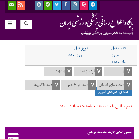
««ماه قبل
«روز قبل
امروز
روز بعد»
ماه بعد»»
همه‌ی خبرهای امروز
هیچ مطلبی با مشخصات خواسته‌شده یافت نشد!
صدور آنلاین کارت خدمات درمانی