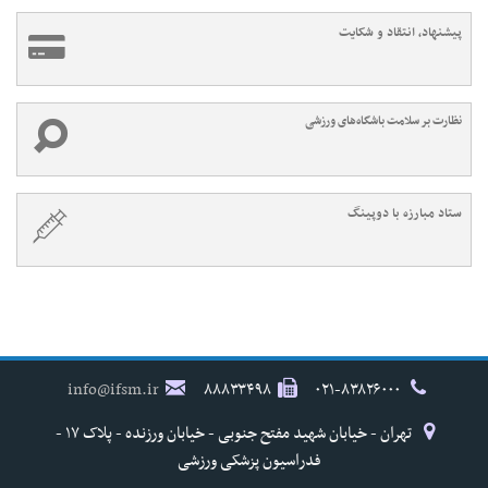
پیشنهاد، انتقاد و شکایت
نظارت بر سلامت باشگاه‌های ورزشی
ستاد مبارزه با دوپینگ
info@ifsm.ir
۸۸۸۳۳۴۹۸
۰۲۱-۸۳۸۲۶۰۰۰
تهران - خیابان شهید مفتح جنوبی - خیابان ورزنده - پلاک ۱۷ -
فدراسیون پزشکی ورزشی