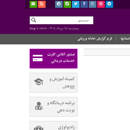
پنجشنبه ۱۵ مرداد ۱۴۰۵ -
Aug 6 2026
استانها
فرم گزارش حادثه ورزشی
صدور آنلاین کارت
خدمات درمانی
کمیته آموزش و
پژوهش
برنامه درمانگاه و
نوبت دهی
رادیولوژی