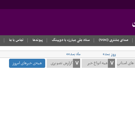
صدای مشتری (VOC)
ستاد ملی مبارزه با دوپینگ
پیوندها
تماس با ما
روز بعد»
ماه بعد»»
همه‌ی خبرهای امروز