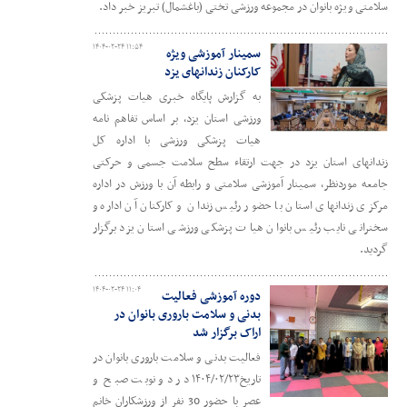
سلامتی ویژه بانوان در مجموعه ورزشی تختی (باغشمال) تبریز خبر داد.
۱۴۰۴-۰۲-۲۴ ۱۱:۵۴
سمینار آموزشی ویژه
کارکنان زندانهای یزد
به گزارش پایگاه خبری هیات پزشکی
ورزشی استان یزد، بر اساس تفاهم نامه
هیات پزشکی ورزشی با اداره کل
زندانهای استان یزد در جهت ارتقاء سطح سلامت جسمی و حرکتی
جامعه موردنظر، سمینار آموزشی سلامتی و رابطه آن با ورزش در اداره
مرکزی زندانهای استان با حضور رئیس زندان و کارکنان آن اداره و
سخنرانی نایب رئیس بانوان هیات پزشکی ورزشی استان یزد برگزار
گردید.
۱۴۰۴-۰۲-۲۴ ۱۱:۰۴
دوره آموزشی فعالیت
بدنی و سلامت باروری بانوان در
اراک برگزار شد
فعالیت بدنی و سلامت باروری بانوان در
تاریخ۱۴۰۴/۰۲/۲۳ در دو نوبت صبح و
عصر با حضور 30 نفر از ورزشکاران خانم