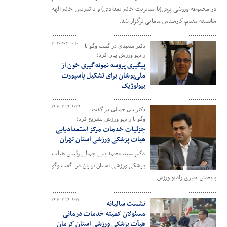
در مجموعه ورزشی پرش(با مدیریت خانم بغدادی) و با تدریس خانم الهه
شایسته مقدم،کارشناس مامایی برگزار شد.
۱۴۰۴-۰۲-۲۴ ۱۰:۱۰
دکتر سعیدی در گفت وگو با
رادیو ورزش بیان کرد؛
پیگیری پروسه نمونه‌گیری خون از
ملی‌پوشان برای تشکیل پاسپورت
بیولوژیک
۱۴۰۴-۰۲-۲۴ ۰۹:۳۴
دکتر بنی جمالی در گفت
وگو با رادیو ورزش تشریح کرد؛
جزئیات خدمات مرکز استعدادیابی
هیات پزشکی ورزشی استان تهران
دکتر سید محمد بنی جمالی رئیس هیات
پزشکی ورزشی استان تهران در گفت وگو
با بخش خبری رادیو ورزش
۱۴۰۴-۰۲-۲۴ ۰۹:۱۹
نشست سالیانه
مسئولان کمیته خدمات درمانی
هیأت پزشکی ورزشی استان کرمان