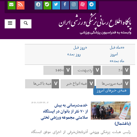
««ماه قبل
«روز قبل
امروز
روز بعد»
ماه بعد»»
همه‌ی خبرهای امروز
۱۴۰۴-۰۲-۲۴ ۲۳:۰۳
خدمت‌رسانی به بیش
از ۷۰ نفر از بانوان در ایستگاه
سلامتی مجموعه ورزشی تختی
(باغشمال)
رئیس هیئت پزشکی ورزشی آذربایجان‌شرقی از اجرای موفق ایستگاه