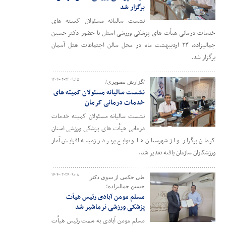
برگزار شد
نشست سالیانه مسئولان کمیته های
خدمات درمانی هیأت های پزشکی ورزشی استان با حضور دکتر حسین
جمالیزاده، ۲۳ اردیبهشت ماه در محل سالن اجتماعات هتل آسمان
برگزار شد.
۱۴۰۴-۰۲-۲۴ ۰۹:۱۵
/گزارش تصویری/
نشست سالیانه مسئولان کمیته های
خدمات درمانی کرمان
نشست سالیانه مسئولان کمیته خدمات
درمانی هیأت های پزشکی ورزشی استان
کرمان برگزار و از شهرستان ها و توابع برتر در زمینه افزایش آمار
ورزشکاران سازمان یافته تقدیر شد.
۱۴۰۴-۰۲-۲۴ ۰۹:۰۸
طی حکمی از سوی دکتر
حسین جمالیزاده؛
مسلم مومن آبادی رئیس هیأت
پزشکی ورزشی نرماشیر شد
مسلم مومن آبادی به سمت رئیس هیأت