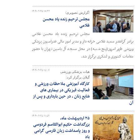
۱۴۰۴-۰۲-۲۵ ۱۸:۳۲
/گزارش تصویری/
مجلس ترحیم زنده یاد محسن
غلامی
مجلس ترحیم زنده یاد محسن غلامی
برادر گرانقدر سعید غلامی خزانه دار و مدیر امور مالی فدراسیون پزشکی
ورزشی ظهر امروز(پنج شنبه) در محل مسجد آل یاسین تهران با حضور
مقامات کشوری و لشکری برگزار شد.
۱۴۰۴-۰۲-۲۵ ۱۵:۰۷
هیات پزشکی ورزشی
گیلان برگزار کرد:
کارگاه آموزشی ملاحظات ورزشی و
فعالیت فیزیکی در بیماری های
شایع زنان ، در حین بارداری و پس از
آن
۱۴۰۴-۰۲-۲۵ ۱۱:۵۶
۲۵ اردیبهشت ماه،
بزرگداشت حکیم ابوالقاسم فردوسی
و روز پاسداشت زبان فارسی گرامی
باد