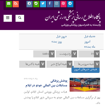
««ماه قبل
«روز قبل
امروز
روز بعد»
ماه بعد»»
همه‌ی خبرهای امروز
۱۴۰۴-۰۲-۲۵ ۲۰:۳۵
پوشش پزشکی
مسابقات بین المللی جودو در ایلام
هیات پزشکی ورزشی استان ایلام، اولین
روز از برگزاری مسابقات بین المللی جودو به میزبانی شهر ایلام را پوشش
داد.