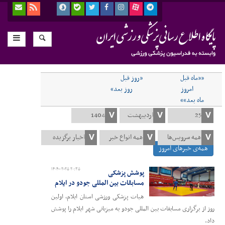
««ماه قبل
«روز قبل
امروز
روز بعد»
ماه بعد»»
همه‌ی خبرهای امروز
۱۴۰۴-۰۲-۲۵ ۲۰:۳۵
پوشش پزشکی
مسابقات بین المللی جودو در ایلام
هیات پزشکی ورزشی استان ایلام، اولین
روز از برگزاری مسابقات بین المللی جودو به میزبانی شهر ایلام را پوشش
داد.