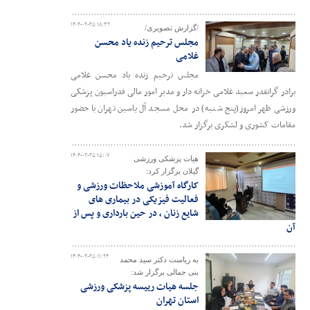
۱۴۰۴-۰۲-۲۵ ۱۸:۳۲
/گزارش تصویری/
مجلس ترحیم زنده یاد محسن
غلامی
مجلس ترحیم زنده یاد محسن غلامی
برادر گرانقدر سعید غلامی خزانه دار و مدیر امور مالی فدراسیون پزشکی
ورزشی ظهر امروز(پنج شنبه) در محل مسجد آل یاسین تهران با حضور
مقامات کشوری و لشکری برگزار شد.
۱۴۰۴-۰۲-۲۵ ۱۵:۰۷
هیات پزشکی ورزشی
گیلان برگزار کرد:
کارگاه آموزشی ملاحظات ورزشی و
فعالیت فیزیکی در بیماری های
شایع زنان ، در حین بارداری و پس از
آن
۱۴۰۴-۰۲-۲۵ ۱۱:۲۴
به ریاست دکتر سید محمد
بنی جمالی برگزار شد:
جلسه هیات رییسه پزشکی ورزشی
استان تهران