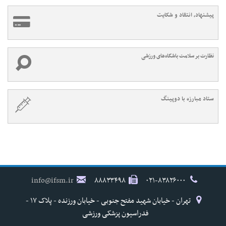
پیشنهاد، انتقاد و شکایت
نظارت بر سلامت باشگاه‌های ورزشی
ستاد مبارزه با دوپینگ
info@ifsm.ir
۸۸۸۳۳۴۹۸
۰۲۱-۸۳۸۲۶۰۰۰
تهران - خیابان شهید مفتح جنوبی - خیابان ورزنده - پلاک ۱۷ -
فدراسیون پزشکی ورزشی