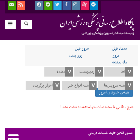
««ماه قبل
«روز قبل
امروز
روز بعد»
ماه بعد»»
همه‌ی خبرهای امروز
هیچ مطلبی با مشخصات خواسته‌شده یافت نشد!
صدور آنلاین کارت خدمات درمانی