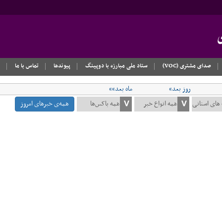
صدای مشتری (VOC)
ستاد ملی مبارزه با دوپینگ
پیوندها
تماس با ما
روز بعد»
ماه بعد»»
همه‌ی خبرهای امروز