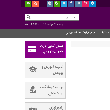
جمعه ۱۶ مرداد ۱۴۰۵ -
Aug 7 2026
استانها
فرم گزارش حادثه ورزشی
صدور آنلاین کارت
خدمات درمانی
کمیته آموزش و
پژوهش
برنامه درمانگاه و
نوبت دهی
رادیولوژی