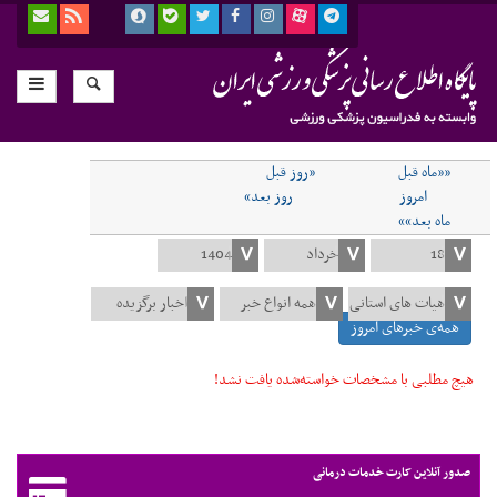
««ماه قبل
«روز قبل
امروز
روز بعد»
ماه بعد»»
همه‌ی خبرهای امروز
هیچ مطلبی با مشخصات خواسته‌شده یافت نشد!
صدور آنلاین کارت خدمات درمانی