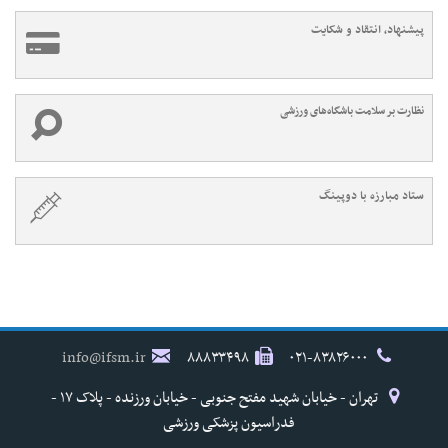
پیشنهاد، انتقاد و شکایت
نظارت بر سلامت باشگاه‌های ورزشی
ستاد مبارزه با دوپینگ
info@ifsm.ir
۸۸۸۳۳۴۹۸
۰۲۱-۸۳۸۲۶۰۰۰
تهران - خیابان شهید مفتح جنوبی - خیابان ورزنده - پلاک ۱۷ -
فدراسیون پزشکی ورزشی