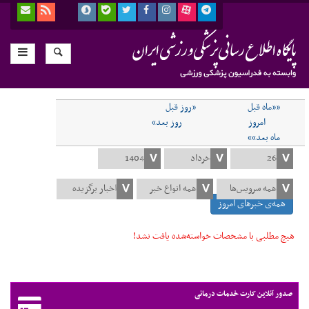
««ماه قبل
«روز قبل
امروز
روز بعد»
ماه بعد»»
همه‌ی خبرهای امروز
هیچ مطلبی با مشخصات خواسته‌شده یافت نشد!
صدور آنلاین کارت خدمات درمانی