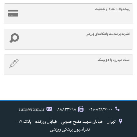
پیشنهاد، انتقاد و شکایت
نظارت بر سلامت باشگاه‌های ورزشی
ستاد مبارزه با دوپینگ
info@ifsm.ir
۸۸۸۳۳۴۹۸
۰۲۱-۸۳۸۲۶۰۰۰
تهران - خیابان شهید مفتح جنوبی - خیابان ورزنده - پلاک ۱۷ -
فدراسیون پزشکی ورزشی