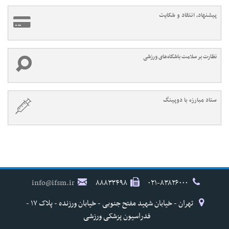
پیشنهاد، انتقاد و شکایت
نظارت بر سلامت باشگاه‌های ورزشی
ستاد مبارزه با دوپینگ
info@ifsm.ir
۸۸۸۳۳۴۹۸
۰۲۱-۸۳۸۲۶۰۰۰
تهران - خیابان شهید مفتح جنوبی - خیابان ورزنده - پلاک ۱۷ -
فدراسیون پزشکی ورزشی