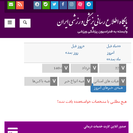
««ماه قبل
«روز قبل
امروز
روز بعد»
ماه بعد»»
همه‌ی خبرهای امروز
هیچ مطلبی با مشخصات خواسته‌شده یافت نشد!
صدور آنلاین کارت خدمات درمانی