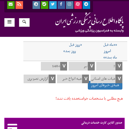
««ماه قبل
«روز قبل
امروز
روز بعد»
ماه بعد»»
همه‌ی خبرهای امروز
هیچ مطلبی با مشخصات خواسته‌شده یافت نشد!
صدور آنلاین کارت خدمات درمانی