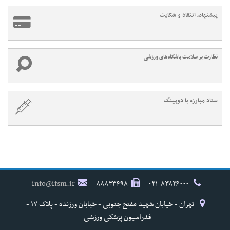
پیشنهاد، انتقاد و شکایت
نظارت بر سلامت باشگاه‌های ورزشی
ستاد مبارزه با دوپینگ
info@ifsm.ir
۸۸۸۳۳۴۹۸
۰۲۱-۸۳۸۲۶۰۰۰
تهران - خیابان شهید مفتح جنوبی - خیابان ورزنده - پلاک ۱۷ -
فدراسیون پزشکی ورزشی