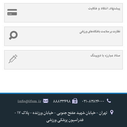
پیشنهاد، انتقاد و شکایت
نظارت بر سلامت باشگاه‌های ورزشی
ستاد مبارزه با دوپینگ
info@ifsm.ir
۸۸۸۳۳۴۹۸
۰۲۱-۸۳۸۲۶۰۰۰
تهران - خیابان شهید مفتح جنوبی - خیابان ورزنده - پلاک ۱۷ -
فدراسیون پزشکی ورزشی