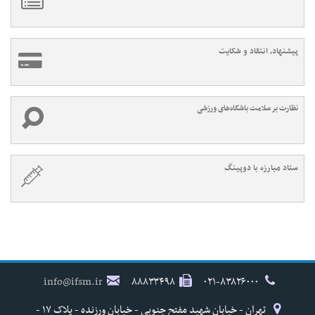
پیشنهاد، انتقاد و شکایت
نظارت بر سلامت باشگاه‌های ورزشی
ستاد مبارزه با دوپینگ
info@ifsm.ir
۸۸۸۳۳۴۹۸
۰۲۱-۸۳۸۲۶۰۰۰
تهران - خیابان شهید مفتح جنوبی - خیابان ورزنده - پلاک ۱۷ -