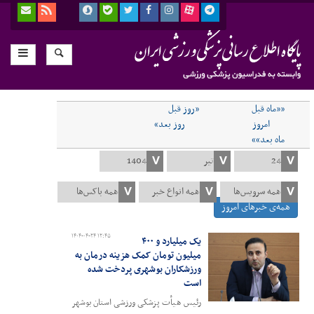
««ماه قبل
«روز قبل
امروز
روز بعد»
ماه بعد»»
همه‌ی خبرهای امروز
۱۴۰۴-۰۴-۲۴ ۱۲:۴۵
یک میلیارد و ۴۰۰
میلیون تومان کمک هزینه درمان به
ورزشکاران بوشهری پردخت شده
است
رئیس هیأت پزشکی ورزشی استان بوشهر