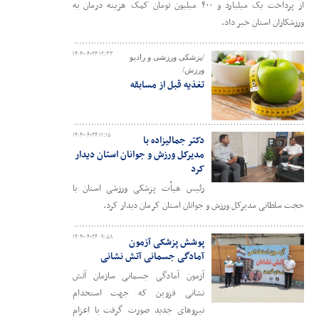
از پرداخت یک میلیارد و ۴۰۰ میلیون تومان کمک هزینه درمان به
ورزشکاران استان خبر داد.
۱۴۰۴-۰۴-۲۴ ۱۲:۳۳
/پزشکی ورزشی و رادیو
ورزش/
تغذیه قبل از مسابقه
۱۴۰۴-۰۴-۲۴ ۱۱:۱۵
دکتر جمالیزاده با
مدیرکل ورزش و جوانان استان دیدار
کرد
رئیس هیأت پزشکی ورزشی استان با
حجت سلطانی مدیرکل ورزش و جوانان استان کرمان دیدار کرد.
۱۴۰۴-۰۴-۲۴ ۰۹:۵۸
پوشش پزشکی آزمون
آمادگی جسمانی آتش نشانی
آزمون آمادگی جسمانی سازمان آتش
نشانی قزوین که جهت استخدام
نیروهای جدید صورت گرفت با اعزام