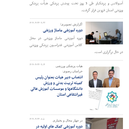
آمبولانس و پزشکیار طی 3 روز تحت پوشش پزشکی هیأت پزشکی
ورزشی استان قزوین قرار گرفت.
۱۴۰۴-۰۴-۲۴ ۰۹:۲۲
/گزارش تصویری/
دوره آموزشی ماساژ ورزشی
دوره آموزشی ماساژ ورزشی در محل
کلاس آموزشی فدراسیون پزشکی ورزشی
در حال برگزاری است.
۱۴۰۴-۰۴-۲۴ ۰۹:۱۴
هیات پزشکی ورزشی
خراسان رضوی:
انتصاب دبیر هیات بعنوان رئیس
کمیته تربیت بدنی و ورزش
دانشگاهها و موسسات آموزش عالی
غیرانتفاعی استان
۱۴۰۴-۰۴-۲۴ ۰۸:۵۰
در چهار محال و بختیاری
دوره آموزشی کمک های اولیه در