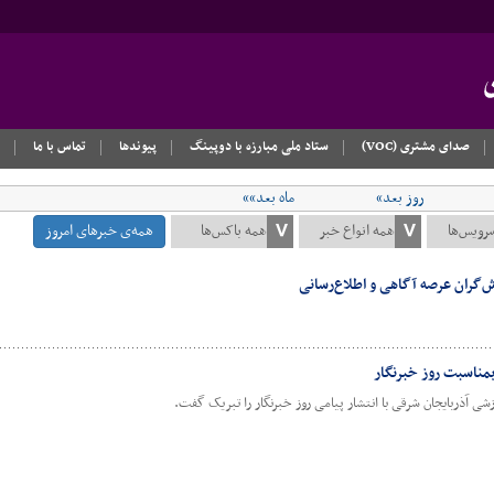
صدای مشتری (VOC)
ستاد ملی مبارزه با دوپینگ
پیوندها
تماس با ما
روز بعد»
ماه بعد»»
همه‌ی خبرهای امروز
‌گران عرصه آگاهی و اطلاع‌رسانی
مناسبت روز خبرنگار
ی آذربایجان شرقی با انتشار پیامی روز خبرنگار را تبریک گفت.