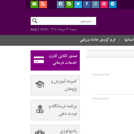
جمعه ۱۶ مرداد ۱۴۰۵ -
Aug 7 2026
استانها
فرم گزارش حادثه ورزشی
صدور آنلاین کارت
خدمات درمانی
۱۴۰۴-۰۵-۱۷ ۱۲:۵۴
کمیته آموزش و
پژوهش
۱۴۰۴-۰۵-۱۷ ۱۲:۱۹
برنامه درمانگاه و
نوبت دهی
رادیولوژی