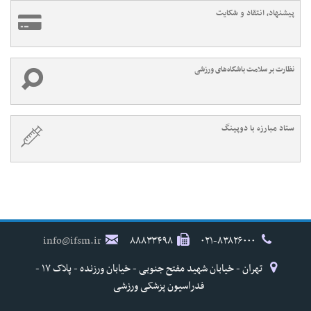
پیشنهاد، انتقاد و شکایت
نظارت بر سلامت باشگاه‌های ورزشی
ستاد مبارزه با دوپینگ
info@ifsm.ir
۸۸۸۳۳۴۹۸
۰۲۱-۸۳۸۲۶۰۰۰
تهران - خیابان شهید مفتح جنوبی - خیابان ورزنده - پلاک ۱۷ -
فدراسیون پزشکی ورزشی