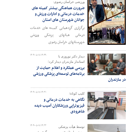
ورزشی خراسان رضوی:
ضرورت هماهنگی بیشتر کمیته های
خدمات درمانی و ادارات ورزش و
جوانان شهرستان های استان
برگزاری گردهمایی کمیته های خدمات
درمانی هیاتهای پزشکی ورزشی
شهرستانهای خراسان رضوی
۱۴۰۴-۰۵-۱۸ ۱۴:۴۹
دیدار دکتر نوروزی با
استاندار مازندران دیدار کرد؛
بررسی عملکرد و اعلام حمایت از
برنامه‌های توسعه‌ای پزشکی ورزشی
در مازندران
۱۴۰۴-۰۵-۱۸ ۱۴:۳۱
کلیپ کوتاه/
نگاهی به خدمات درمانی و
فیزیوتراپی ورزشکاران آسیب دیده
شاهرودی
۱۴۰۴-۰۵-۱۸ ۱۴:۲۲
توسط هیأت پزشکی