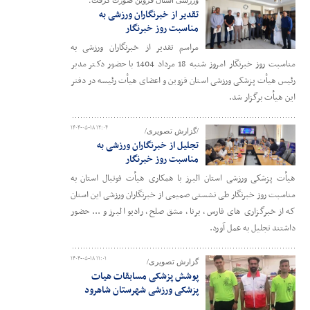
ورزشی استان قزوین صورت گرفت؛
تقدیر از خبرنگاران ورزشی به
مناسبت روز خبرنگار
مراسم تقدیر از خبرنگاران ورزشی به
مناسبت روز خبرنگار امروز شنبه 18 مرداد 1404 با حضور دکتر مدبر
رئیس هیأت پزشکی ورزشی استان قزوین و اعضای هیأت رئیسه در دفتر
این هیأت برگزار شد.
۱۴۰۴-۰۵-۱۸ ۱۲:۰۴
/گزارش تصویری/
تجلیل از خبرنگاران ورزشی به
مناسبت روز خبرنگار
هیأت پزشکی ورزشی استان البرز با همکاری هیأت فوتبال استان به
مناسبت روز خبرنگار طی نشستی صمیمی از خبرنگاران ورزشی این استان
که از خبرگزاری های فارس ، برنا ، مشق صلح ، رادیو البرز و ... حضور
داشتند تجلیل به عمل آورد.
۱۴۰۴-۰۵-۱۸ ۱۱:۰۱
گزارش تصویری/
پوشش پزشکی مسابقات هیات
پزشکی ورزشی شهرستان شاهرود