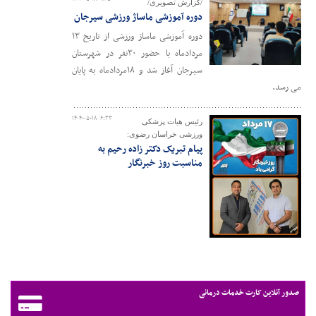
/گزارش تصویری/
دوره آموزشی ماساژ ورزشی سیرجان
دوره آموزشی ماساژ ورزشی از تاریخ ۱۳
مردادماه با حضور ۳۰نفر در شهرستان
سیرجان آغاز شد و ۱۸مردادماه به پایان
می رسد.
۱۴۰۴-۰۵-۱۸ ۰۶:۳۳
رئیس هیات پزشکی
ورزشی خراسان رضوی:
پیام تبریک دکتر زاده رحیم به
مناسبت روز خبرنگار
صدور آنلاین کارت خدمات درمانی