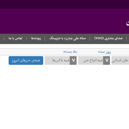
صدای مشتری (VOC)
ستاد ملی مبارزه با دوپینگ
پیوندها
تماس با ما
روز بعد»
ماه بعد»»
همه‌ی خبرهای امروز