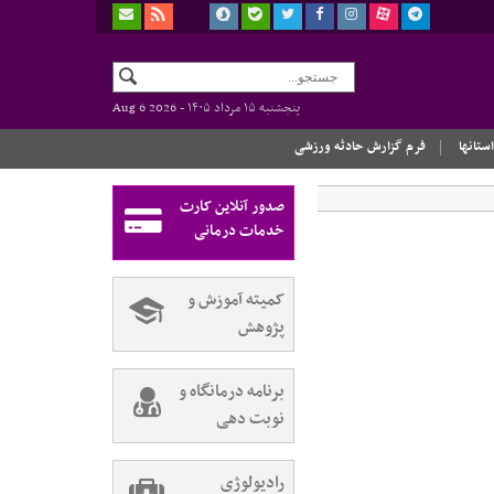
پنجشنبه ۱۵ مرداد ۱۴۰۵ -
Aug 6 2026
استانها
فرم گزارش حادثه ورزشی
صدور آنلاین کارت
خدمات درمانی
کمیته آموزش و
پژوهش
برنامه درمانگاه و
نوبت دهی
رادیولوژی