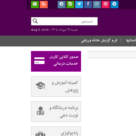
شنبه ۱۷ مرداد ۱۴۰۵ -
Aug 8 2026
استانها
فرم گزارش حادثه ورزشی
صدور آنلاین کارت
خدمات درمانی
کمیته آموزش و
پژوهش
برنامه درمانگاه و
نوبت دهی
رادیولوژی