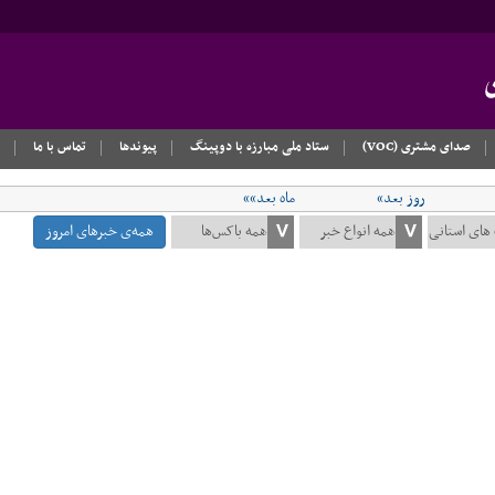
صدای مشتری (VOC)
ستاد ملی مبارزه با دوپینگ
پیوندها
تماس با ما
روز بعد»
ماه بعد»»
همه‌ی خبرهای امروز