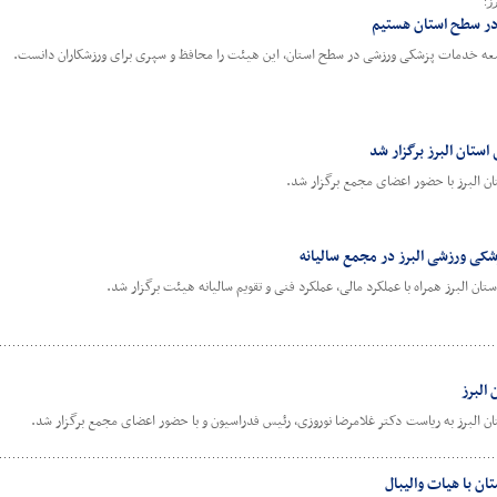
ز:
در سطح استان هستیم
توسعه خدمات پزشکی ورزشی در سطح استان، این هیئت را محافظ و سپری برای ورزشکاران دانست.
ستان البرز برگزار شد
 البرز با حضور اعضای مجمع برگزار شد.
زشکی ورزشی البرز در مجمع سالیانه
 البرز همراه با عملکرد مالی، عملکرد فنی و تقویم سالیانه هیئت برگزار شد.
البرز
البرز به ریاست دکتر غلامرضا نوروزی، رئیس فدراسیون و با حضور اعضای مجمع برگزار شد.
ن با هیات والیبال