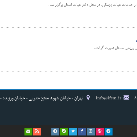
 از خدمات هیات پزشکی، در محل دفتر هیات استان برگزار شد.
کی ورزشی سمنان صورت گرفت.
info@ifsm.ir
تهران - خیابان شهید مفتح جنوبی - خیابان ورزنده - پلاک ۱۷ - فدراسیون پزش