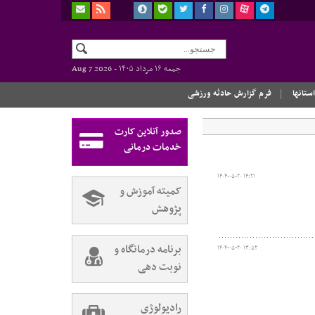
جمعه ۱۶ مرداد ۱۴۰۵ -
Aug 7 2026
استانها
فرم گزارش حادثه ورزشی
صدور آنلاین کارت
خدمات درمانی
۱۴۰۴-۰۵-۲۰ ۱۴:۲۱
کمیته آموزش و
پژوهش
برنامه درمانگاه و
۱۴۰۴-۰۵-۲۰ ۱۳:۵۲
نوبت دهی
رادیولوژی