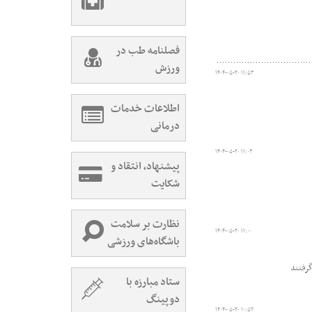
فصلنامه طب در
ورزش
۱۴۰۴-۰۵-۲۰ ۱۱:۵۳
اطلاعات خدمات
درمانی
۱۴۰۴-۰۵-۲۰ ۱۱:۰۳
پیشنهاد، انتقاد و
شکایت
نظارت بر سلامت
۱۴۰۴-۰۵-۲۰ ۱۱:۰۰
باشگاه‌های ورزشی
گرفتند
ستاد مبارزه با
دوپینگ
۱۴۰۴-۰۵-۲۰ ۱۰:۵۲