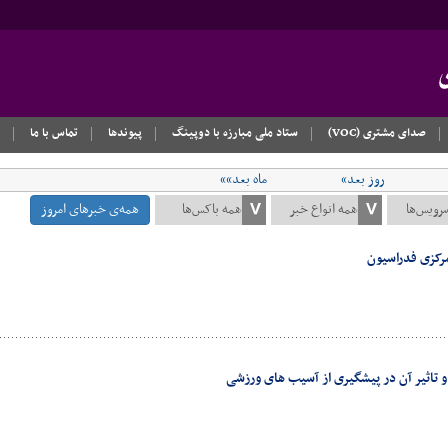
صدای مشتری (VOC)
ستاد ملی مبارزه با دوپینگ
پیوندها
تماس با ما
روز بعد»
ماه بعد»»
همه‌ی خبرهای امروز
مرکزی فدراسیون
تاثیر آن در پیشگیری از آسیب های ورزشی