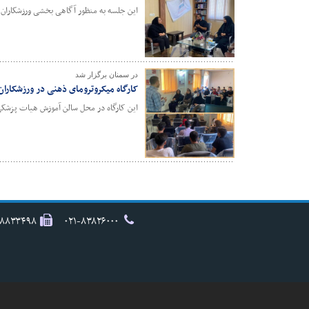
این جلسه به منظور آگاهی بخشی ورزشکاران
در سمنان برگزار شد
کارگاه میکروترومای ذهنی در ورزشکاران
این کارگاه در محل سالن آموزش هیات پزش
۸۸۸۳۳۴۹۸
۰۲۱-۸۳۸۲۶۰۰۰