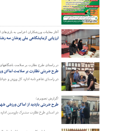
آغاز معاینات ورزشکاران اعزامی به بازی‌های 
ارزیابی آزمایشگاهی ملی پوشان سه رشت
در راستای طرح نظارت بر سلامت باشگاههای ا
طرح ضربتی نظارت بر سلامت اماکن ور
در راستای تفاهم نامه اداره کل ورزش و جوان
/گزارش تصویری/
طرح ضربتی بازدید از اماکن ورزشی شهر
در استای طرح نظارت مشترک بازرسین اداره ک