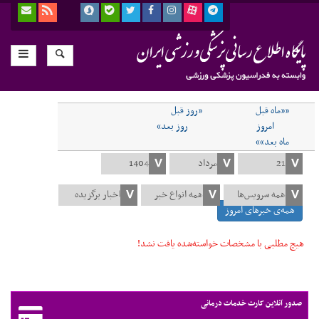
««ماه قبل
«روز قبل
امروز
روز بعد»
ماه بعد»»
همه‌ی خبرهای امروز
هیچ مطلبی با مشخصات خواسته‌شده یافت نشد!
صدور آنلاین کارت خدمات درمانی