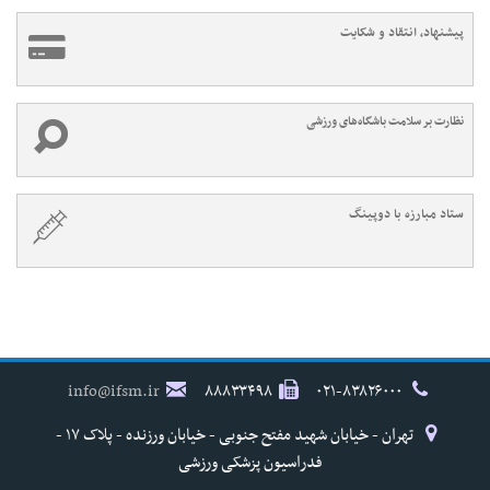
پیشنهاد، انتقاد و شکایت
نظارت بر سلامت باشگاه‌های ورزشی
ستاد مبارزه با دوپینگ
info@ifsm.ir
۸۸۸۳۳۴۹۸
۰۲۱-۸۳۸۲۶۰۰۰
تهران - خیابان شهید مفتح جنوبی - خیابان ورزنده - پلاک ۱۷ -
فدراسیون پزشکی ورزشی