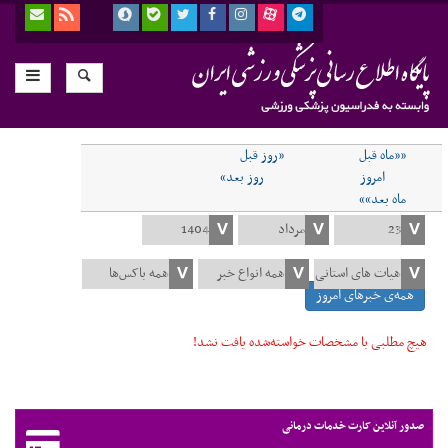
««ماه قبل
«روز قبل
امروز
روز بعد»
ماه بعد»»
همه‌ی خبرهای امروز
هیچ مطلبی با مشخصات خواسته‌شده یافت نشد!
صدور آنلاین کارت خدمات درمانی