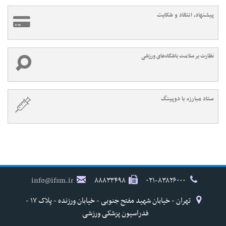
پیشنهاد، انتقاد و شکایت
نظارت بر سلامت باشگاه‌های ورزشی
ستاد مبارزه با دوپینگ
info@ifsm.ir
۸۸۸۳۳۴۹۸
۰۲۱-۸۳۸۲۶۰۰۰
تهران - خیابان شهید مفتح جنوبی - خیابان ورزنده - پلاک ۱۷ -
فدراسیون پزشکی ورزشی